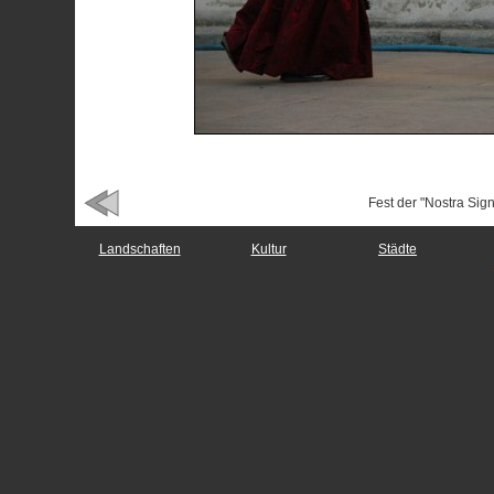
Fest der "Nostra Sign
Landschaften
Kultur
Städte