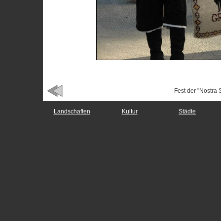
Fest der "Nostra 
Landschaften
Kultur
Städte