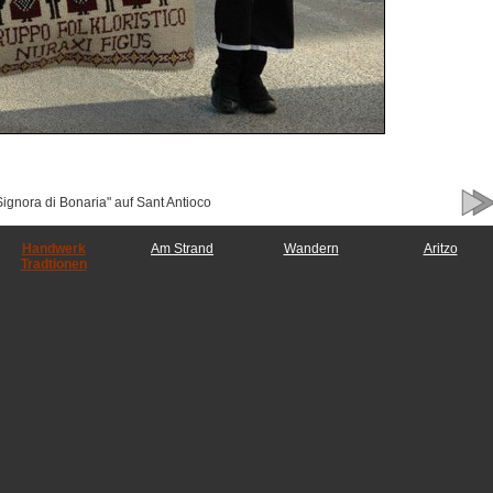
Signora di Bonaria" auf Sant Antioco
Handwerk
Am Strand
Wandern
Aritzo
Tradtionen