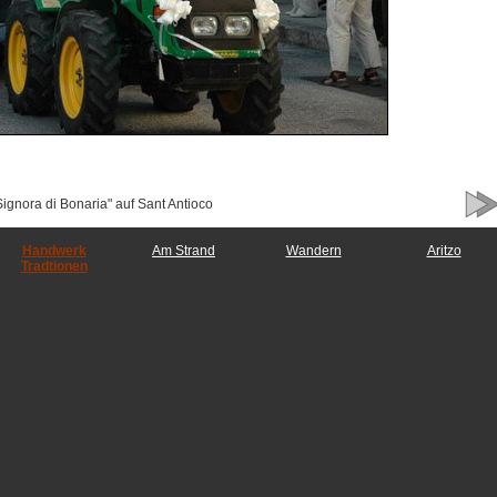
Signora di Bonaria" auf Sant Antioco
Handwerk
Am Strand
Wandern
Aritzo
Tradtionen