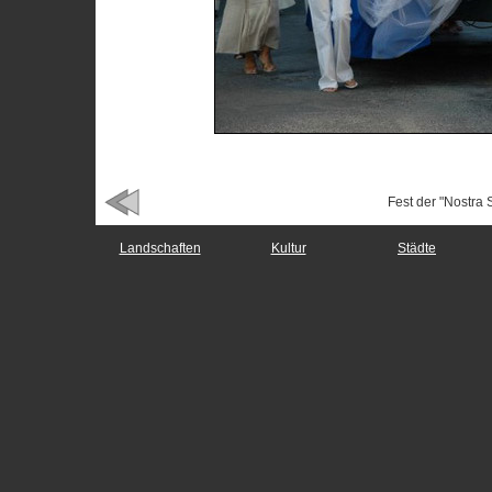
Fest der "Nostra 
Landschaften
Kultur
Städte