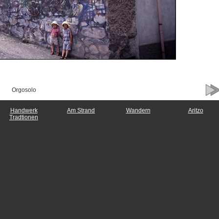
Orgosolo
Handwerk
Am Strand
Wandern
Aritzo
Tradtionen