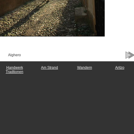
Alghero
Handwerk
Am Strand
Wandern
Aritzo
Tradtionen