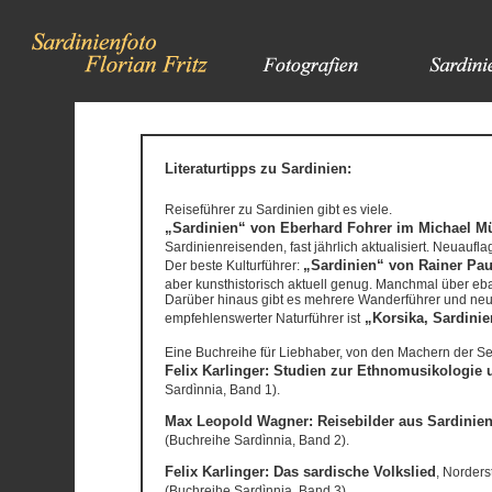
Literaturtipps zu Sardinien:
Reiseführer zu Sardinien gibt es viele.
„Sardinien“ von Eberhard Fohrer im Michael Mü
Sardinienreisenden, fast jährlich aktualisiert. Neuauf
„Sardinien“ von Rainer Pau
Der beste Kulturführer:
aber kunsthistorisch aktuell genug. Manchmal über ebay
Darüber hinaus gibt es mehrere Wanderführer und neu
„Korsika, Sardini
empfehlenswerter Naturführer ist
Eine Buchreihe für Liebhaber, von den Machern der S
Felix Karlinger: Studien zur Ethnomusikologie u
Sardìnnia, Band 1).
Max Leopold Wagner: Reisebilder aus Sardinie
(Buchreihe Sardìnnia, Band 2).
Felix Karlinger: Das sardische Volkslied
, Norders
(Buchreihe Sardìnnia, Band 3).