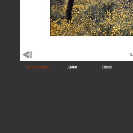
Sa
Landschaften
Kultur
Städte