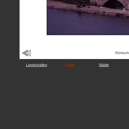
Römische
Landschaften
Kultur
Städte