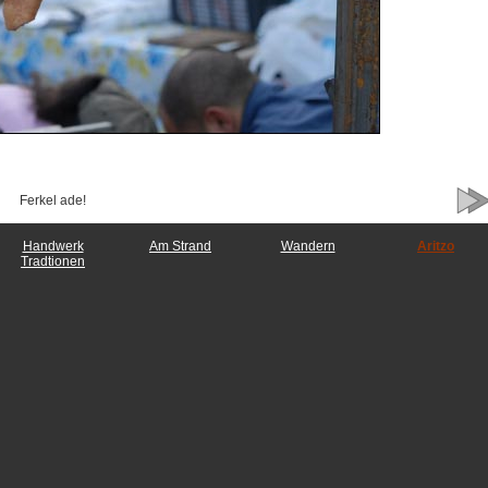
Ferkel ade!
Handwerk
Am Strand
Wandern
Aritzo
Tradtionen